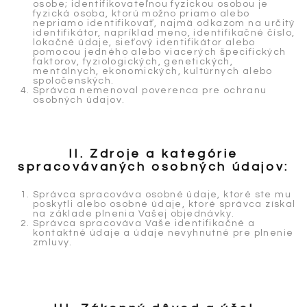
osobe; identifikovateľnou fyzickou osobou je
fyzická osoba, ktorú možno priamo alebo
nepriamo identifikovať, najmä odkazom na určitý
identifikátor, napríklad meno, identifikačné číslo,
lokačné údaje, sieťový identifikátor alebo
pomocou jedného alebo viacerých špecifických
faktorov, fyziologických, genetických,
mentálnych, ekonomických, kultúrnych alebo
spoločenských.
Správca nemenoval poverenca pre ochranu
osobných údajov.
II. Zdroje a kategórie
spracovávaných osobných údajov:
Správca spracováva osobné údaje, ktoré ste mu
poskytli alebo osobné údaje, ktoré správca získal
na základe plnenia Vašej objednávky.
Správca spracováva Vaše identifikačné a
kontaktné údaje a údaje nevyhnutné pre plnenie
zmluvy.