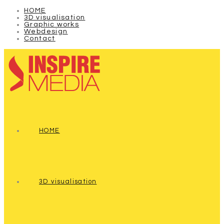
HOME
3D visualisation
Graphic works
Webdesign
Contact
HOME
3D visualisation